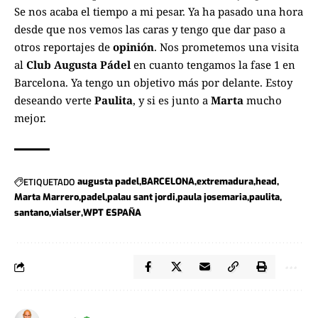
Se nos acaba el tiempo a mi pesar. Ya ha pasado una hora
desde que nos vemos las caras y tengo que dar paso a
otros reportajes de
opinión
. Nos prometemos una visita
al
Club Augusta Pádel
en cuanto tengamos la fase 1 en
Barcelona. Ya tengo un objetivo más por delante. Estoy
deseando verte
Paulita
, y si es junto a
Marta
mucho
mejor.
ETIQUETADO
augusta padel
BARCELONA
extremadura
head
Marta Marrero
padel
palau sant jordi
paula josemaria
paulita
santano
vialser
WPT ESPAÑA