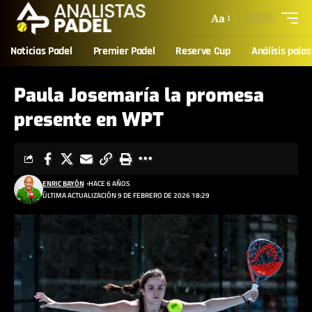
Aa
Noticias Padel
Premier Padel
Reserve Cup
Análisis palas
Paula Josemaría la promesa
presente en WPT
ENRIC BAYÓN
HACE 6 AÑOS
ÚLTIMA ACTUALIZACIÓN 9 DE FEBRERO DE 2026 18:29