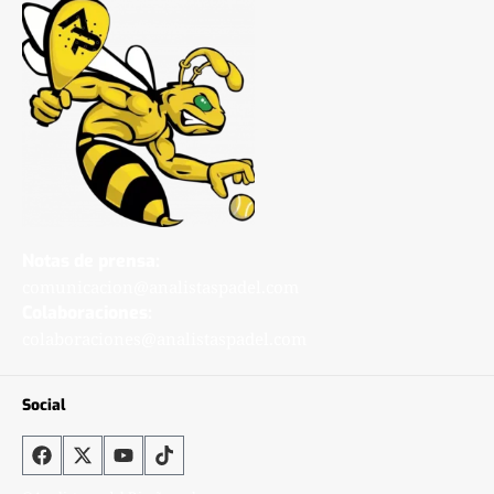
Notas de prensa:
comunicacion@analistaspadel.com
Colaboraciones:
colaboraciones@analistaspadel.com
Social