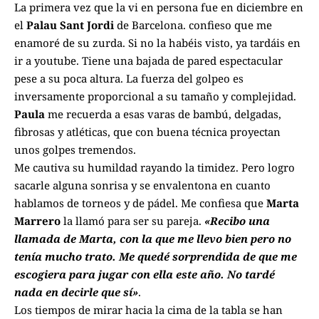
La primera vez que la vi en persona fue en diciembre en
el
Palau Sant Jordi
de Barcelona. confieso que me
enamoré de su zurda. Si no la habéis visto, ya tardáis en
ir a
youtube
. Tiene una bajada de pared espectacular
pese a su poca altura. La fuerza del golpeo es
inversamente proporcional a su tamaño y complejidad.
Paula
me recuerda a esas varas de bambú, delgadas,
fibrosas y atléticas, que con buena técnica proyectan
unos golpes tremendos.
Me cautiva su humildad rayando la timidez. Pero logro
sacarle alguna sonrisa y se envalentona en cuanto
hablamos de torneos y de pádel. Me confiesa que
Marta
Marrero
la llamó para ser su pareja.
«Recibo una
llamada de Marta, con la que me llevo bien pero no
tenía mucho trato. Me quedé sorprendida de que me
escogiera para jugar con ella este año. No tardé
nada en decirle que sí»
.
Los tiempos de mirar hacia la cima de la tabla se han