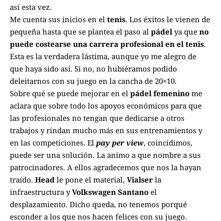
así esta vez.
Me cuenta sus inicios en el
tenis
. Los éxitos le vienen de
pequeña hasta que se plantea el paso al
pádel
ya que
no
puede costearse una carrera profesional en el tenis
.
Esta es la verdadera lástima, aunque yo me alegro de
que haya sido así. Si no, no hubiéramos podido
deleitarnos con su juego en la cancha de 20×10.
Sobre qué se puede mejorar en el
pádel femenino
me
aclara que sobre todo los apoyos económicos para que
las profesionales no tengan que dedicarse a otros
trabajos y rindan mucho más en sus entrenamientos y
en las competiciones. El
pay per view
, coincidimos,
puede ser una solución. La animo a que nombre a sus
patrocinadores. A ellos agradecemos que nos la hayan
traído.
Head
le pone el material,
Vialser
la
infraestructura y
Volkswagen Santano
el
desplazamiento. Dicho queda, no tenemos porqué
esconder a los que nos hacen felices con su juego.