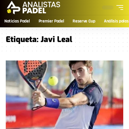
Noticias Padel
Premier Padel
Reserve Cup
Análisis palas
Etiqueta:
Javi Leal