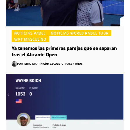
NOTICIAS PADEL
NOTICIAS WORLD PADEL TOUR
WPT MASCULINO
Ya tenemos las primeras parejas que se separan
tras el Alicante Open
POR
PEDRO MARTÍN GÓMEZ COLETO
HACE 4 AÑOS