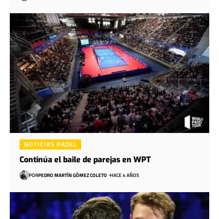
NOTICIAS PADEL
Continúa el baile de parejas en WPT
POR
PEDRO MARTÍN GÓMEZ COLETO
HACE 4 AÑOS