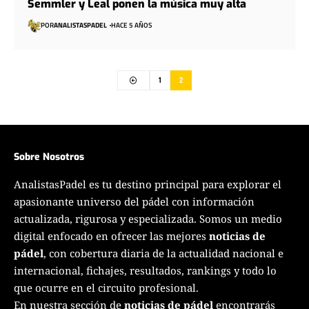
Semmler y Leal ponen la música muy alta
POR
ANALISTASPADEL
HACE 5 AÑOS
1
2
Sobre Nosotros
AnalistasPadel es tu destino principal para explorar el
apasionante universo del pádel con información
actualizada, rigurosa y especializada. Somos un medio
digital enfocado en ofrecer las mejores
noticias de
pádel
, con cobertura diaria de la actualidad nacional e
internacional, fichajes, resultados, rankings y todo lo
que ocurre en el circuito profesional.
En nuestra sección de
noticias de pádel
encontrarás