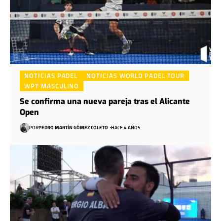
NOTICIAS PADEL
NOTICIAS WORLD PADEL TOUR
WPT MASCULINO
Se confirma una nueva pareja tras el Alicante
Open
POR
PEDRO MARTÍN GÓMEZ COLETO
HACE 4 AÑOS