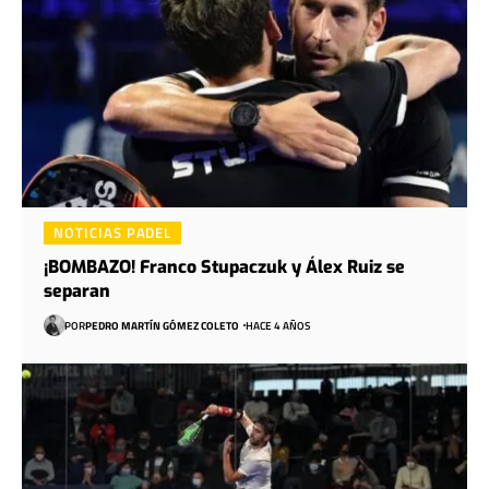
NOTICIAS PADEL
¡BOMBAZO! Franco Stupaczuk y Álex Ruiz se
separan
POR
PEDRO MARTÍN GÓMEZ COLETO
HACE 4 AÑOS