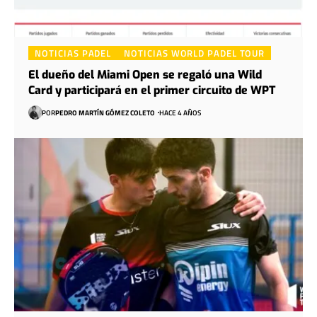
NOTICIAS PADEL
NOTICIAS WORLD PADEL TOUR
El dueño del Miami Open se regaló una Wild
Card y participará en el primer circuito de WPT
POR
PEDRO MARTÍN GÓMEZ COLETO
HACE 4 AÑOS