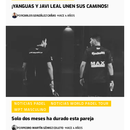
¡YANGUAS Y JAVI LEAL UNEN SUS CAMINOS!
POR
CARLOS GONZÁLEZ CAÑAS
HACE 4 AÑOS
NOTICIAS PADEL
NOTICIAS WORLD PADEL TOUR
WPT MASCULINO
Solo dos meses ha durado esta pareja
POR
PEDRO MARTÍN GÓMEZ COLETO
HACE 4 AÑOS