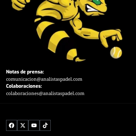
Notas de prensa:
comunicacion@analistaspadel.com
Colaboraciones:
colaboraciones@analistaspadel.com
Social