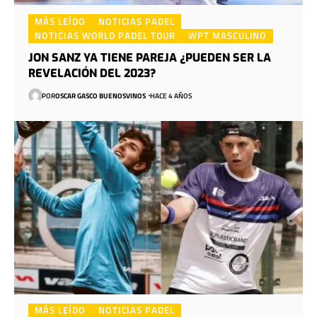
MÁS LEÍDO
NOTICIAS PADEL
NOTICIAS WORLD PADEL TOUR
WPT MASCULINO
JON SANZ YA TIENE PAREJA ¿PUEDEN SER LA
REVELACIÓN DEL 2023?
POR
OSCAR GASCO BUENOSVINOS
HACE 4 AÑOS
MÁS LEÍDO
NOTICIAS PADEL