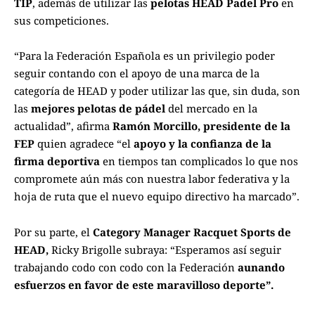
TIP
, además de utilizar las
pelotas HEAD Padel Pro
en
sus competiciones.
“Para la Federación Española es un privilegio poder
seguir contando con el apoyo de una marca de la
categoría de HEAD y poder utilizar las que, sin duda, son
las
mejores pelotas de pádel
del mercado en la
actualidad”, afirma
Ramón Morcillo, presidente de la
FEP
quien agradece “el
apoyo y la confianza de la
firma deportiva
en tiempos tan complicados lo que nos
compromete aún más con nuestra labor federativa y la
hoja de ruta que el nuevo equipo directivo ha marcado”.
Por su parte, el
Category Manager Racquet Sports de
HEAD,
Ricky Brigolle subraya: “Esperamos así seguir
trabajando codo con codo con la Federación
aunando
esfuerzos en favor de este maravilloso deporte”.