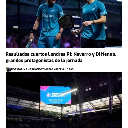
Resultados cuartos Londres P1: Navarro y Di Nenno,
grandes protagonistas de la jornada
POR
MARINA HERNÁNDEZ MATAS
HACE 6 HORAS