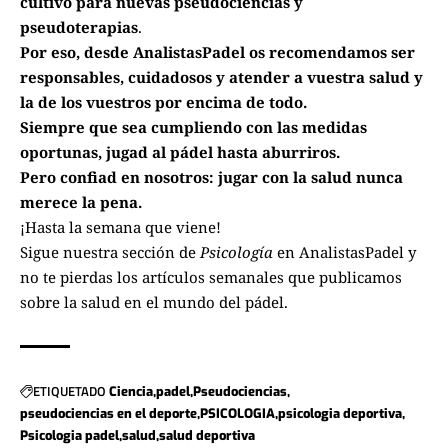
cultivo para nuevas pseudociencias y
pseudoterapias
.
Por eso, desde AnalistasPadel os recomendamos ser
responsables, cuidadosos y atender a vuestra salud y
la de los vuestros por encima de todo.
Siempre que sea cumpliendo con las medidas
oportunas, jugad al pádel hasta aburriros.
Pero confiad en nosotros: jugar con la salud nunca
merece la pena.
¡Hasta la semana que viene!
Sigue nuestra sección de
Psicología
en
AnalistasPadel
y
no te pierdas los artículos semanales que publicamos
sobre la salud en el mundo del pádel.
ETIQUETADO
Ciencia
padel
Pseudociencias
pseudociencias en el deporte
PSICOLOGIA
psicologia deportiva
Psicologia padel
salud
salud deportiva