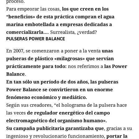
proceso.
Para empeorar las cosas,
los que creen en los
“beneficios» de esta práctica compran el agua
marina embotellada a empresas dedicadas a
comercializarla…
. Surrealista, ¿verdad?
PULSERAS POWER BALANCE
En 2007, se comenzaron a poner a la venta
unas
pulseras de plástico «milagrosas» que servían
prácticamente para todo:
nos referimos a
las Power
Balance
.
En tan sólo un período de dos años, las pulseras
Power Balance se convirtieron en un enorme
fenómeno económico y mediático.
Según sus creadores, “el holograma de la pulsera hace
las veces
de regulador energético del campo
electromagnético del organismo humano».
Su campaña publicitaria garantizaba que
, gracias a su
ingenioso y revolucionario funcionamiento,
portar
la