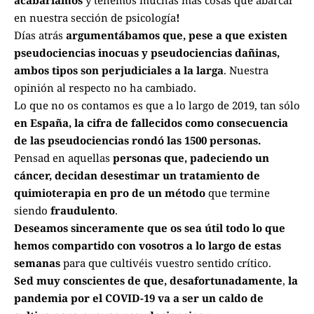
en nuestra sección de psicología
!
Días atrás
argumentábamos que, pese a que existen
pseudociencias inocuas y pseudociencias dañinas,
ambos tipos son perjudiciales a la larga
. Nuestra
opinión al respecto no ha cambiado.
Lo que no os contamos es que a lo largo de 2019, tan sólo
en España, la cifra de fallecidos como consecuencia
de las pseudociencias rondó las 1500 personas.
Pensad en aquellas
personas que, padeciendo un
cáncer, decidan desestimar un tratamiento de
quimioterapia en pro de un método
que termine
siendo
fraudulento
.
Deseamos sinceramente que os sea útil todo lo que
hemos compartido con vosotros a lo largo de estas
semanas
para que cultivéis vuestro sentido crítico.
Sed muy conscientes de que,
desafortunadamente
,
la
pandemia por el COVID-19 va a ser un caldo de