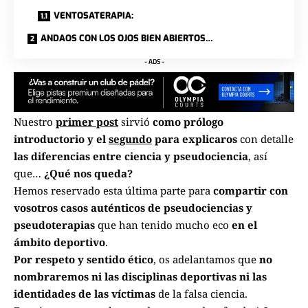
VENTOSATERAPIA:
ANDAOS CON LOS OJOS BIEN ABIERTOS…
- ADS -
Nuestro
primer post
sirvió
como prólogo
introductorio
y el
segundo
para explicaros
con detalle
las diferencias entre ciencia y pseudociencia
, así
que…
¿Qué nos queda?
Hemos reservado esta última parte para
compartir
con
vosotros
casos auténticos de pseudociencias y
pseudoterapias
que han tenido mucho eco
en el
ámbito deportivo
.
Por respeto y sentido ético
, os adelantamos que
no
nombraremos ni las disciplinas deportivas ni las
identidades de las víctimas
de la falsa ciencia.