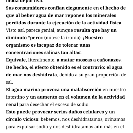
moda deportiva
.
Sus consumidores confían ciegamente en el hecho de
que al beber agua de mar reponen los minerales
perdidos durante la ejecución de la actividad física.
Visto así, parece genial, aunque
resulta que hay un
diminuto “pero
» (nótese la ironía):
¡Nuestro
organismo es incapaz de tolerar unas
concentraciones salinas tan altas!
Equivale
, literalmente,
a matar moscas a cañonazos
.
De hecho, el efecto obtenido es el contrario: el agua
de mar nos deshidrata
, debido a su gran proporción de
sal.
El agua marina provoca una malabsorción
en nuestro
intestino
y un aumento en el volumen de la actividad
renal
para desechar el exceso de sodio.
Esto puede provocar serios daños celulares y un
círculo vicioso
: bebemos, nos deshidratamos, orinamos
para expulsar sodio y nos deshidratamos aún más en el