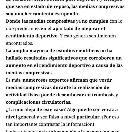
que sea en estado de reposo, las medias compresivas
son una herramienta estupenda
.
Donde las medias compresivas
ya
no cumplen
con lo
que predican
es en el apartado de mejorar el
rendimiento deportivo.
Y esto genera sentimientos
encontrados.
La amplia mayoría de estudios científicos no ha
hallado resultados significativos que corroboren un
aumento en el rendimiento deportivo a causa de las
medias compresivas.
Es más,
numerosos expertos afirman que vestir
medias compresivas durante la realización de
actividad física puede desembocar en trombosis y
complicaciones circulatorias
.
¿La moraleja de este caso? Algo puede ser veraz a
nivel general y ser falso a nivel particular
. ¡Por eso
tan importante contrastar la información!
Podéis obtener
más información al respecto en este