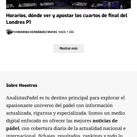
Horarios, dónde ver y apostar los cuartos de final del
Londres P1
POR
MARINA HERNÁNDEZ MATAS
HACE 1 DÍA
Mostrar más
Sobre Nosotros
AnalistasPadel es tu destino principal para explorar el
apasionante universo del pádel con información
actualizada, rigurosa y especializada. Somos un medio
digital enfocado en ofrecer las mejores
noticias de
pádel
, con cobertura diaria de la actualidad nacional e
internacional, fichajes, resultados, rankings y todo lo