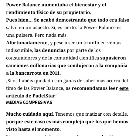
Power Balance aumentaba el bienestar y el
rendimiento físico de su propietario
.
Pues bien… Se acabó demostrando que todo era falso
salvo en un aspecto. Sí, es cierto: la Power Balance es
una pulsera. Pero nada más.
Afortunadamente
, y pese a ser un triunfo en ventas
indiscutible,
las denuncias
por parte de los
consumidores y de la comunidad científica
supusieron
sanciones millonarias que condujeron a la compañía
a la bancarrota en 2011.
¡Si os habéis quedado con ganas de saber más acerca del
timo de las Power Balance,
os recomendamos leer
este
artículo de PadelStar
!
MEDIAS COMPRESIVAS
Mucho cuidado aquí
. Tenemos que matizar con detalle,
porque
este caso es más complejo que los que hemos
visto hasta el momento.