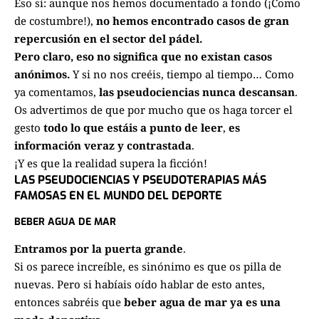
Eso sí: aunque nos hemos documentado a fondo (¡Como
de costumbre!),
no hemos encontrado casos de gran
repercusión en el sector del pádel.
Pero claro, eso no significa que no existan casos
anónimos.
Y si no nos creéis, tiempo al tiempo… Como
ya comentamos,
las pseudociencias nunca descansan
.
Os advertimos de que por mucho que os haga torcer el
gesto
todo lo que estáis a punto de leer
,
es
información veraz y contrastada
.
¡Y es que la realidad supera la ficción!
LAS PSEUDOCIENCIAS Y PSEUDOTERAPIAS MÁS
FAMOSAS EN EL MUNDO DEL DEPORTE
BEBER AGUA DE MAR
Entramos por la puerta grande
.
Si os parece increíble, es sinónimo es que os pilla de
nuevas. Pero si habíais oído hablar de esto antes,
entonces sabréis que
beber agua de mar ya es una