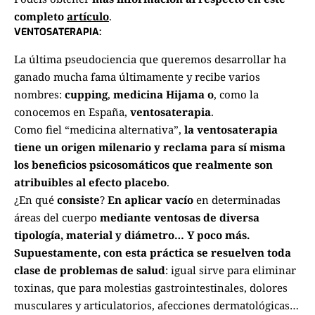
completo
artículo
.
VENTOSATERAPIA:
La última pseudociencia que queremos desarrollar ha
ganado mucha fama últimamente y recibe varios
nombres:
cupping
,
medicina Hijama o
, como la
conocemos en España,
ventosaterapia
.
Como fiel “medicina alternativa”,
la ventosaterapia
tiene un origen milenario y reclama para sí misma
los beneficios psicosomáticos que realmente son
atribuibles al efecto placebo
.
¿En qué
consiste
?
En aplicar vacío
en determinadas
áreas del cuerpo
mediante ventosas de diversa
tipología, material y diámetro… Y poco más.
Supuestamente, con esta práctica se resuelven toda
clase de problemas de salud
: igual sirve para eliminar
toxinas, que para molestias gastrointestinales, dolores
musculares y articulatorios, afecciones dermatológicas…