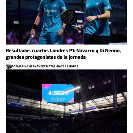
Resultados cuartos Londres P1: Navarro y Di Nenno,
grandes protagonistas de la jornada
POR
MARINA HERNÁNDEZ MATAS
HACE 22 HORAS