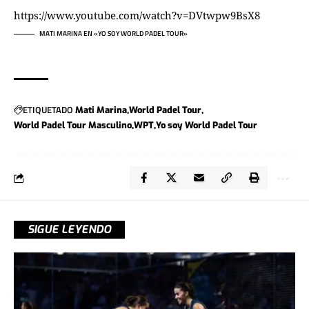
https://www.youtube.com/watch?v=DVtwpw9BsX8
MATI MARINA EN «YO SOY WORLD PADEL TOUR»
ETIQUETADO
Mati Marina
World Padel Tour
World Padel Tour Masculino
WPT
Yo soy World Padel Tour
SIGUE LEYENDO