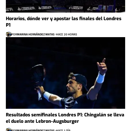
Horarios, dónde ver y apostar las finales del Londres
P1
POR
MARINA HERNÁNDEZ MATAS
HACE 20 HORAS
Resultados semifinales Londres P1: Chingalán se lleva
el duelo ante Lebron-Augsburger
POR
MARINA HERNÁNDEZ MATAS
HACE 1 DÍA