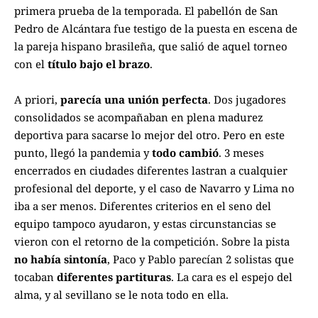
primera prueba de la temporada. El pabellón de San
Pedro de Alcántara fue testigo de la puesta en escena de
la pareja hispano brasileña, que salió de aquel torneo
con el
título bajo el brazo
.
A priori,
parecía una unión perfecta
. Dos jugadores
consolidados se acompañaban en plena madurez
deportiva para sacarse lo mejor del otro. Pero en este
punto, llegó la pandemia y
todo cambió
. 3 meses
encerrados en ciudades diferentes lastran a cualquier
profesional del deporte, y el caso de Navarro y Lima no
iba a ser menos. Diferentes criterios en el seno del
equipo tampoco ayudaron, y estas circunstancias se
vieron con el retorno de la competición. Sobre la pista
no había sintonía
, Paco y Pablo parecían 2 solistas que
tocaban
diferentes partituras
. La cara es el espejo del
alma, y al sevillano se le nota todo en ella.