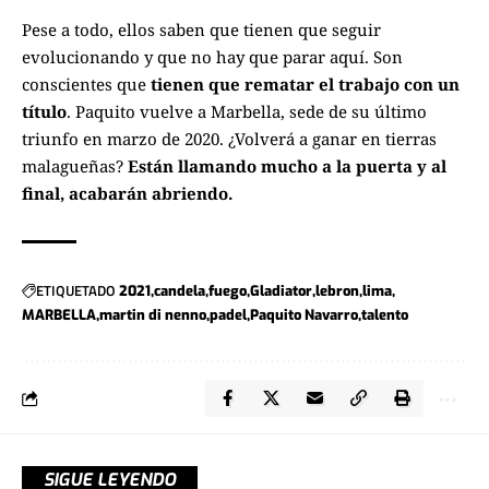
Pese a todo, ellos saben que tienen que seguir
evolucionando y que no hay que parar aquí. Son
conscientes que
tienen que rematar el trabajo con un
título
. Paquito vuelve a Marbella, sede de su último
triunfo en marzo de 2020. ¿Volverá a ganar en tierras
malagueñas?
Están llamando mucho a la puerta y al
final, acabarán abriendo.
ETIQUETADO
2021
candela
fuego
Gladiator
lebron
lima
MARBELLA
martin di nenno
padel
Paquito Navarro
talento
SIGUE LEYENDO