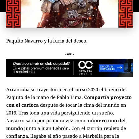
Paquito Navarro
y la furia del deseo.
- ADS -
Arrancaba su trayectoria en el curso 2020 el bueno de
Paquito de la mano de Pablo Lima.
Compartía proyecto
con el carioca
después de tocar la cima del mundo en
2019. Tras toda una vida persiguiendo un sueño,
Navarro salía por primera vez como
número uno del
mundo
junto a Juan Lebrón. Con el zurrón repleto de
confianza, llegaba el año pasado a Marbella para la