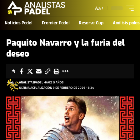
Aa
Noticias Padel
Premier Padel
Reserve Cup
Análisis palas
Paquito Navarro y la furia del
deseo
ANALISTASPADEL
HACE 5 AÑOS
ÚLTIMA ACTUALIZACIÓN 9 DE FEBRERO DE 2026 18:24