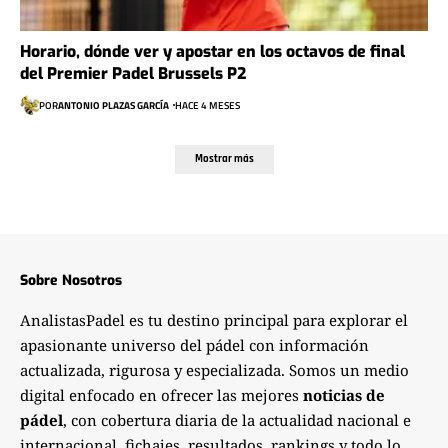
Horario, dónde ver y apostar en los octavos de final
del Premier Padel Brussels P2
POR
ANTONIO PLAZAS GARCÍA
HACE 4 MESES
Mostrar más
Sobre Nosotros
AnalistasPadel es tu destino principal para explorar el
apasionante universo del pádel con información
actualizada, rigurosa y especializada. Somos un medio
digital enfocado en ofrecer las mejores
noticias de
pádel
, con cobertura diaria de la actualidad nacional e
internacional, fichajes, resultados, rankings y todo lo