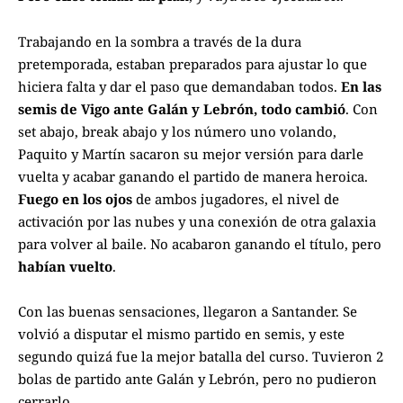
Trabajando en la sombra a través de la dura
pretemporada, estaban preparados para ajustar lo que
hiciera falta y dar el paso que demandaban todos.
En las
semis de Vigo ante Galán y Lebrón, todo cambió
. Con
set abajo, break abajo y los número uno volando,
Paquito y Martín sacaron su mejor versión para darle
vuelta y acabar ganando el partido de manera heroica.
Fuego en los ojos
de ambos jugadores, el nivel de
activación por las nubes y una conexión de otra galaxia
para volver al baile. No acabaron ganando el título, pero
habían vuelto
.
Con las buenas sensaciones, llegaron a Santander. Se
volvió a disputar el mismo partido en semis, y este
segundo
quizá fue la mejor batalla del curso
. Tuvieron 2
bolas de partido ante Galán y Lebrón, pero no pudieron
cerrarlo.