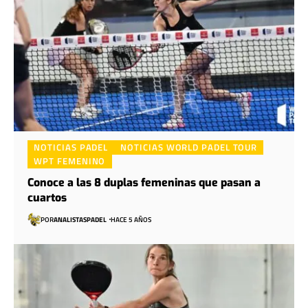
NOTICIAS PADEL
NOTICIAS WORLD PADEL TOUR
WPT FEMENINO
Conoce a las 8 duplas femeninas que pasan a
cuartos
POR
ANALISTASPADEL
HACE 5 AÑOS