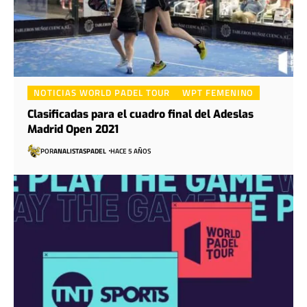
NOTICIAS WORLD PADEL TOUR
WPT FEMENINO
Clasificadas para el cuadro final del Adeslas
Madrid Open 2021
POR
ANALISTASPADEL
HACE 5 AÑOS