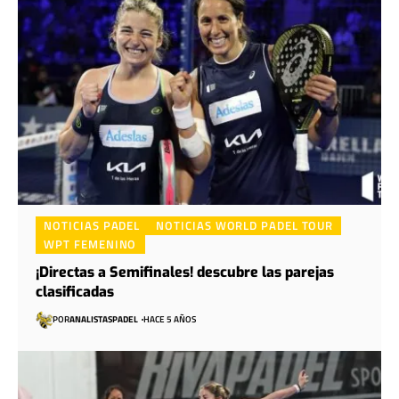
NOTICIAS PADEL
NOTICIAS WORLD PADEL TOUR
WPT FEMENINO
¡Directas a Semifinales! descubre las parejas
clasificadas
POR
ANALISTASPADEL
HACE 5 AÑOS