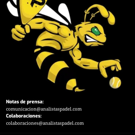
Notas de prensa:
comunicacion@analistaspadel.com
Colaboraciones:
colaboraciones@analistaspadel.com