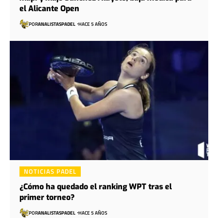
el Alicante Open
POR
ANALISTASPADEL
HACE 5 AÑOS
NOTICIAS PADEL
¿Cómo ha quedado el ranking WPT tras el
primer torneo?
POR
ANALISTASPADEL
HACE 5 AÑOS