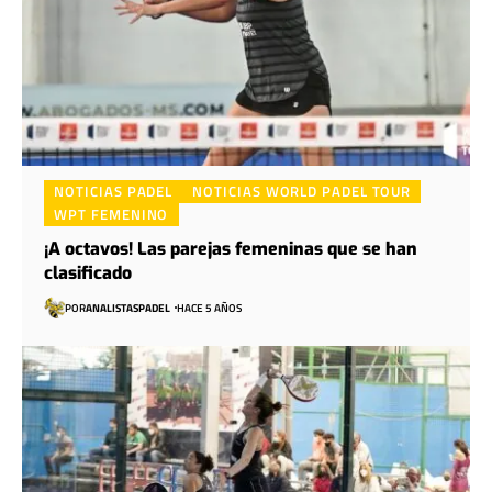
NOTICIAS PADEL
NOTICIAS WORLD PADEL TOUR
WPT FEMENINO
¡A octavos! Las parejas femeninas que se han
clasificado
POR
ANALISTASPADEL
HACE 5 AÑOS