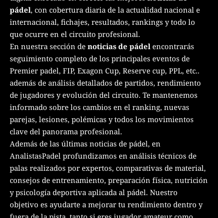
pádel
, con cobertura diaria de la actualidad nacional e
internacional, fichajes, resultados, rankings y todo lo
que ocurre en el circuito profesional.
En nuestra sección de
noticias de pádel
encontrarás
seguimiento completo de los principales eventos de
Premier padel, FIP, Exagon Cup, Reserve cup, PPL, etc..
además de análisis detallados de partidos, rendimiento
de jugadores y evolución del circuito. Te mantenemos
informado sobre los cambios en el ranking, nuevas
parejas, lesiones, polémicas y todos los movimientos
clave del panorama profesional.
Además de las últimas noticias de pádel, en
AnalistasPadel profundizamos en análisis técnicos de
palas realizados por expertos, comparativas de material,
consejos de entrenamiento, preparación física, nutrición
y psicología deportiva aplicada al pádel. Nuestro
objetivo es ayudarte a mejorar tu rendimiento dentro y
fuera de la pista, tanto si eres jugador amateur como