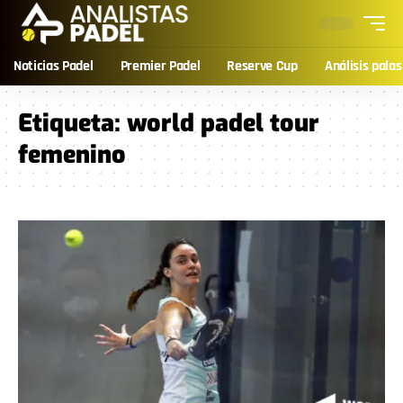
Noticias Padel
Premier Padel
Reserve Cup
Análisis palas
Etiqueta:
world padel tour
femenino