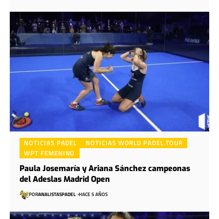
NOTICIAS PADEL
NOTICIAS WORLD PADEL TOUR
WPT FEMENINO
Paula Josemaría y Ariana Sánchez campeonas
del Adeslas Madrid Open
POR
ANALISTASPADEL
HACE 5 AÑOS