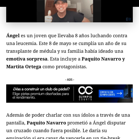
Ángel
es un joven que llevaba 8 años luchando contra
una leucemia. Este 8 de mayo se cumplía un año de su
transplante de médula y su familia había ideado una
emotiva sorpresa
. Esta incluye a
Paquito Navarro
y
Martita Ortega
como protagonistas.
- ADS -
Además de poder charlar con sus ídolos a través de una
pantalla,
Paquito Navarro
prometió a Ángel disputar
un cruzado cuando fuera posible. Le daría su
equipación si era capaz de vencerle en un tie-break.