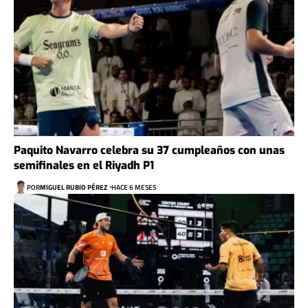
Paquito Navarro celebra su 37 cumpleaños con unas
semifinales en el Riyadh P1
POR
MIGUEL RUBIO PÉREZ
HACE 6 MESES