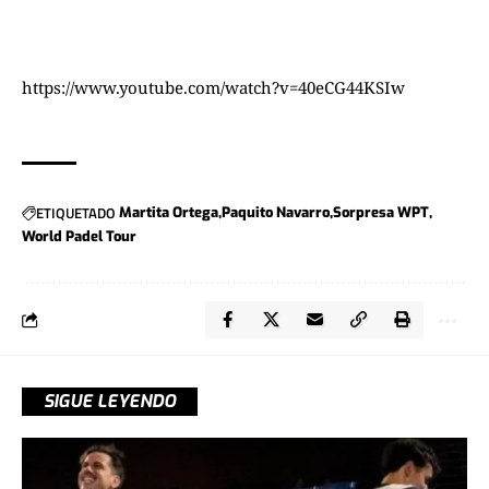
https://www.youtube.com/watch?v=40eCG44KSIw
ETIQUETADO
Martita Ortega
Paquito Navarro
Sorpresa WPT
World Padel Tour
SIGUE LEYENDO