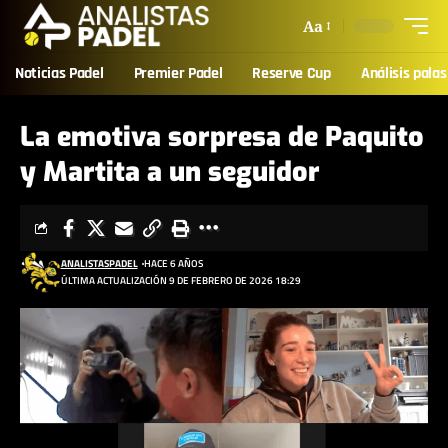
Aa
Noticias Padel
Premier Padel
Reserve Cup
Análisis palas
La emotiva sorpresa de Paquito
y Martita a un seguidor
ANALISTASPADEL
HACE 6 AÑOS
ÚLTIMA ACTUALIZACIÓN 9 DE FEBRERO DE 2026 18:29